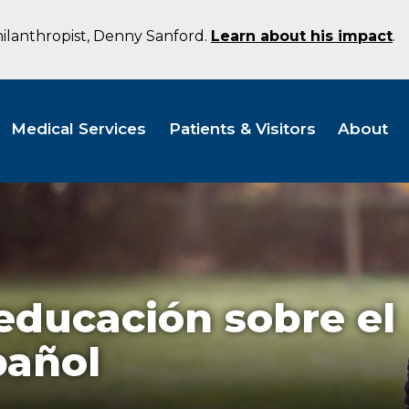
hilanthropist, Denny Sanford.
Learn about his impact
.
Medical Services
Patients & Visitors
About
educación sobre el
pañol