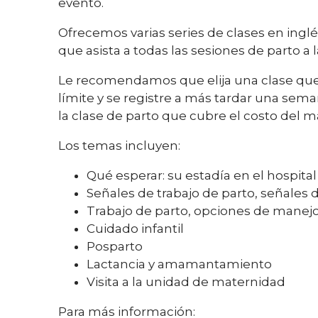
evento.
Ofrecemos varias series de clases en ingl
que asista a todas las sesiones de parto a l
Le recomendamos que elija una clase que
límite y se registre a más tardar una seman
la clase de parto que cubre el costo del ma
Los temas incluyen:
Qué esperar: su estadía en el hospital
Señales de trabajo de parto, señales 
Trabajo de parto, opciones de manejo 
Cuidado infantil
Posparto
Lactancia y amamantamiento
Visita a la unidad de maternidad
Para más información: