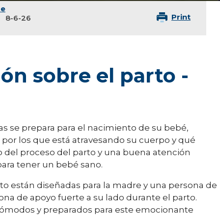
de
Print
8-6-26
ón sobre el parto -
tras se prepara para el nacimiento de su bebé,
por los que está atravesando su cuerpo y qué
o del proceso del parto y una buena atención
para tener un bebé sano.
rto están diseñadas para la madre y una persona de
na de apoyo fuerte a su lado durante el parto.
cómodos y preparados para este emocionante