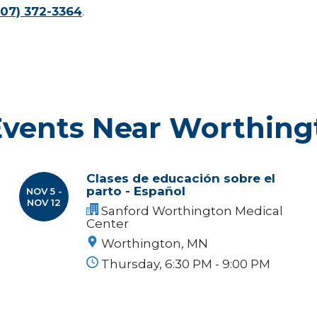
507) 372-3364
.
Events Near Worthing
Clases de educación sobre el
parto - Español
NOV 5 -
NOV 12
Sanford Worthington Medical
Center
Worthington, MN
Thursday, 6:30 PM - 9:00 PM